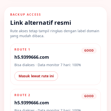
BACKUP ACCESS
Link alternatif resmi
Rute akses tetap tampil ringkas dengan label domain
yang mudah dibaca.
ROUTE 1
GOOD
h5.9399666.com
Bisa diakses · Data monitor 7 hari: 100%
Masuk lewat rute ini
ROUTE 2
GOOD
h5.9399666.com
Bisa diakses · Data monitor 7 hari: 100%