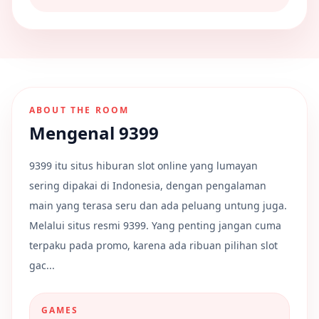
ABOUT THE ROOM
Mengenal 9399
9399 itu situs hiburan slot online yang lumayan
sering dipakai di Indonesia, dengan pengalaman
main yang terasa seru dan ada peluang untung juga.
Melalui situs resmi 9399. Yang penting jangan cuma
terpaku pada promo, karena ada ribuan pilihan slot
gac...
GAMES