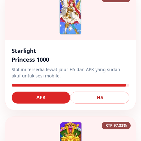
Starlight
Princess 1000
Slot ini tersedia lewat jalur H5 dan APK yang sudah
aktif untuk sesi mobile.
APK
H5
RTP 97.33%