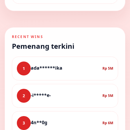
RECENT WINS
Pemenang terkini
ada******ika
1
Rp 5M
-i*****e-
2
Rp 5M
4n**0g
3
Rp 6M