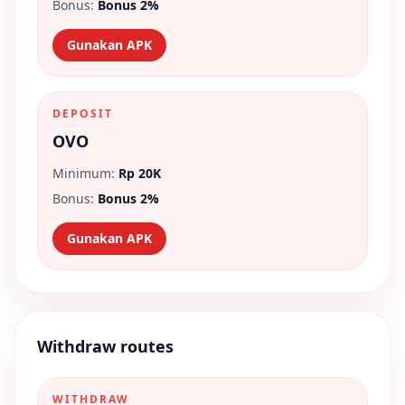
Bonus:
Bonus 2%
Gunakan APK
DEPOSIT
OVO
Minimum:
Rp 20K
Bonus:
Bonus 2%
Gunakan APK
Withdraw routes
WITHDRAW