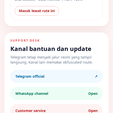
Masuk lewat rute ini
SUPPORT DESK
Kanal bantuan dan update
Telegram tetap menjadi jalur resmi yang tampil
langsung. Kanal lain memakai obfuscated route.
Telegram official
↗
WhatsApp channel
Open
Customer service
Open