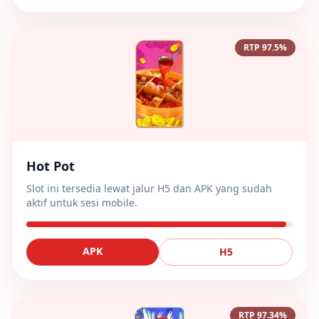
RTP 97.5%
Hot Pot
Slot ini tersedia lewat jalur H5 dan APK yang sudah
aktif untuk sesi mobile.
APK
H5
RTP 97.34%