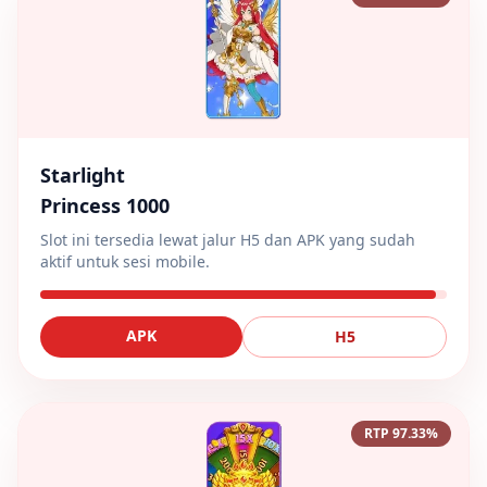
Starlight
Princess 1000
Slot ini tersedia lewat jalur H5 dan APK yang sudah
aktif untuk sesi mobile.
APK
H5
RTP 97.33%