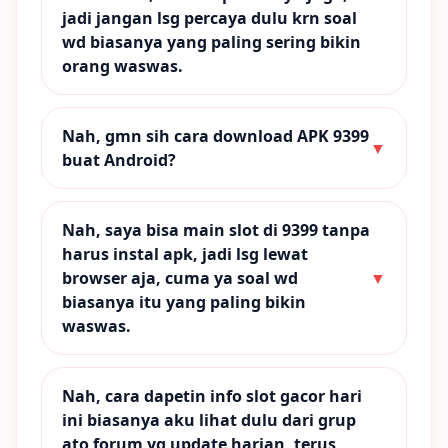
jadi jangan lsg percaya dulu krn soal
wd biasanya yang paling sering bikin
orang waswas.
Nah, gmn sih cara download APK 9399
▼
buat Android?
Nah, saya bisa main slot di 9399 tanpa
harus instal apk, jadi lsg lewat
browser aja, cuma ya soal wd
▼
biasanya itu yang paling bikin
waswas.
Nah, cara dapetin info slot gacor hari
ini biasanya aku lihat dulu dari grup
ato forum yg update harian, terus