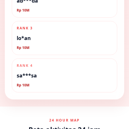
ab***da
Rp 10M
RANK 3
lo*an
Rp 10M
RANK 4
sa***sa
Rp 10M
24 HOUR MAP