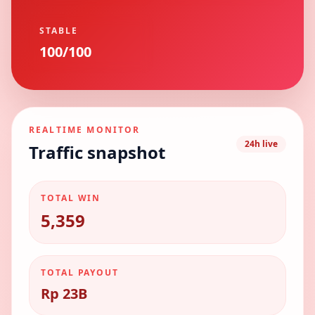
STABLE
100/100
REALTIME MONITOR
24h live
Traffic snapshot
TOTAL WIN
5,359
TOTAL PAYOUT
Rp 23B