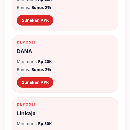
Bonus:
Bonus 2%
Gunakan APK
DEPOSIT
DANA
Minimum:
Rp 20K
Bonus:
Bonus 2%
Gunakan APK
DEPOSIT
Linkaja
Minimum:
Rp 50K