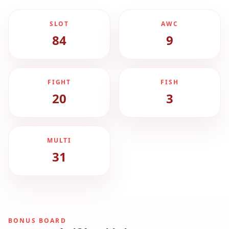
SLOT
AWC
84
9
FIGHT
FISH
20
3
MULTI
31
BONUS BOARD