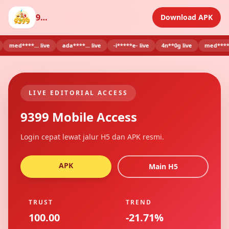
9399
Download APK
ed****... live
ada****... live
-i*****e- live
4n**0g live
med****... liv
LIVE EDITORIAL ACCESS
9399 Mobile Access
Login cepat lewat jalur H5 dan APK resmi.
APK
Main H5
TRUST
TREND
100.00
-21.71%