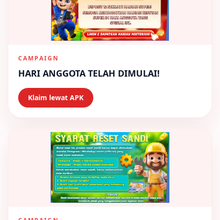
CAMPAIGN
HARI ANGGOTA TELAH DIMULAI!
Klaim lewat APK