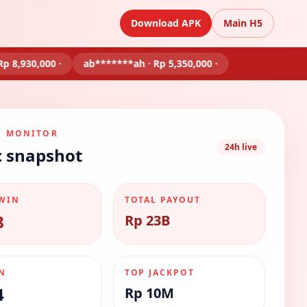
Download APK
Main H5
0 ·
ab*******ah · Rp 5,350,000 ·
E MONITOR
24h live
c snapshot
 WIN
TOTAL PAYOUT
8
Rp 23B
N
TOP JACKPOT
4
Rp 10M