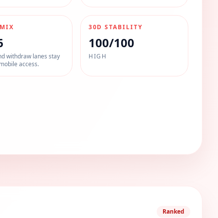
 MIX
30D STABILITY
6
100/100
nd withdraw lanes stay
HIGH
 mobile access.
Ranked