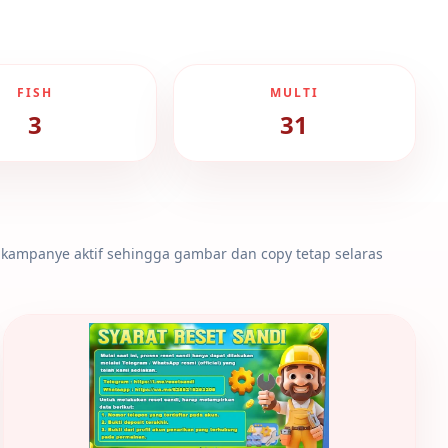
FISH
MULTI
3
31
kampanye aktif sehingga gambar dan copy tetap selaras