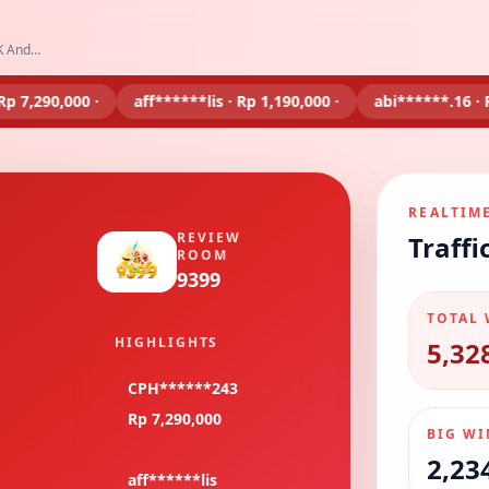
9399 Situs Slot Gacor Hari Ini | Link Alternatif & Download APK Android
0 ·
aff******lis · Rp 1,190,000 ·
abi******.16 · Rp 8,930,00
REALTIM
REVIEW
Traffi
ROOM
9399
TOTAL
HIGHLIGHTS
5,32
CPH******243
Rp 7,290,000
BIG WI
2,23
aff******lis