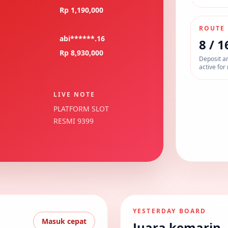
Rp 1,190,000
ROUTE
abi******.16
8 / 1
Rp 8,930,000
Deposit a
active for
LIVE NOTE
PLATFORM SLOT
RESMI 9399
YESTERDAY BOARD
Masuk cepat
Juara kemarin