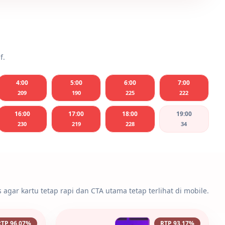
f.
4:00
5:00
6:00
7:00
209
190
225
222
16:00
17:00
18:00
19:00
230
219
228
34
 agar kartu tetap rapi dan CTA utama tetap terlihat di mobile.
RTP 96.07%
RTP 93.17%