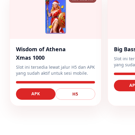
Wisdom of Athena
Big Bas
Xmas 1000
Slot ini t
yang sudah
Slot ini tersedia lewat jalur H5 dan APK
yang sudah aktif untuk sesi mobile.
AP
APK
H5