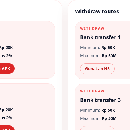
Withdraw routes
WITHDRAW
Bank transfer 1
Rp 20K
Minimum:
Rp 50K
us 2%
Maximum:
Rp 50M
 APK
Gunakan H5
WITHDRAW
Bank transfer 3
Rp 20K
Minimum:
Rp 50K
us 2%
Maximum:
Rp 50M