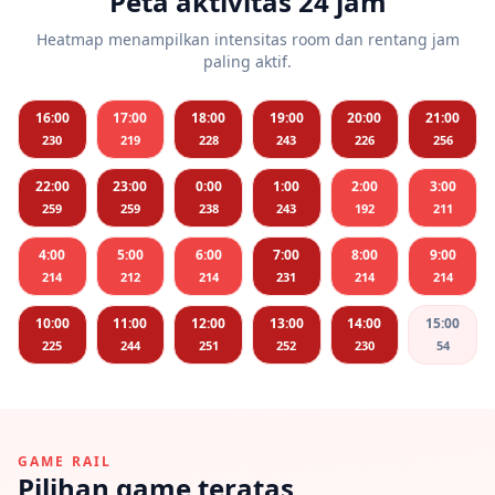
Peta aktivitas 24 jam
Heatmap menampilkan intensitas room dan rentang jam
paling aktif.
16:00
17:00
18:00
19:00
20:00
21:00
230
219
228
243
226
256
22:00
23:00
0:00
1:00
2:00
3:00
259
259
238
243
192
211
4:00
5:00
6:00
7:00
8:00
9:00
214
212
214
231
214
214
10:00
11:00
12:00
13:00
14:00
15:00
225
244
251
252
230
54
GAME RAIL
Pilihan game teratas