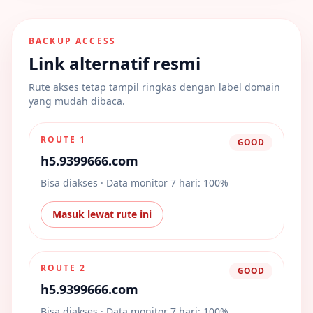
BACKUP ACCESS
Link alternatif resmi
Rute akses tetap tampil ringkas dengan label domain
yang mudah dibaca.
ROUTE 1
GOOD
h5.9399666.com
Bisa diakses · Data monitor 7 hari: 100%
Masuk lewat rute ini
ROUTE 2
GOOD
h5.9399666.com
Bisa diakses · Data monitor 7 hari: 100%