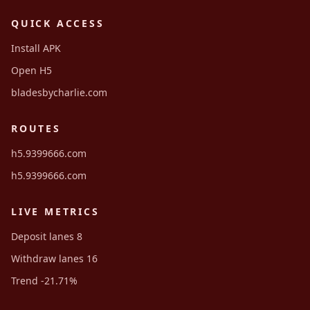
QUICK ACCESS
Install APK
Open H5
bladesbycharlie.com
ROUTES
h5.9399666.com
h5.9399666.com
LIVE METRICS
Deposit lanes 8
Withdraw lanes 16
Trend -21.71%