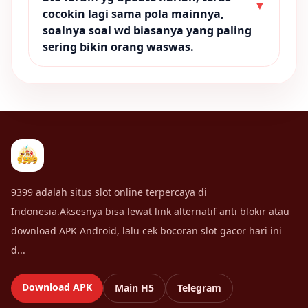
▼
cocokin lagi sama pola mainnya,
soalnya soal wd biasanya yang paling
sering bikin orang waswas.
9399 adalah situs slot online terpercaya di
Indonesia.Aksesnya bisa lewat link alternatif anti blokir atau
download APK Android, lalu cek bocoran slot gacor hari ini
d...
Download APK
Main H5
Telegram