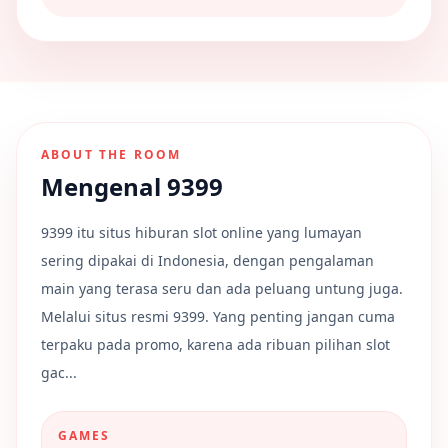
ABOUT THE ROOM
Mengenal 9399
9399 itu situs hiburan slot online yang lumayan
sering dipakai di Indonesia, dengan pengalaman
main yang terasa seru dan ada peluang untung juga.
Melalui situs resmi 9399. Yang penting jangan cuma
terpaku pada promo, karena ada ribuan pilihan slot
gac...
GAMES