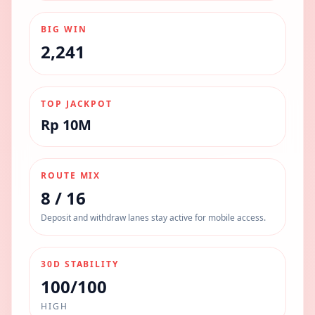
BIG WIN
2,241
TOP JACKPOT
Rp 10M
ROUTE MIX
8 / 16
Deposit and withdraw lanes stay active for mobile access.
30D STABILITY
100/100
HIGH