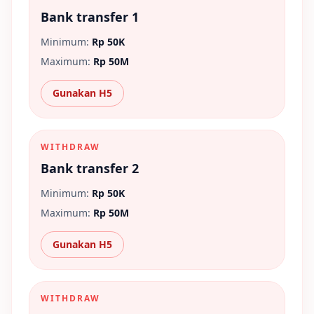
Bank transfer 1
Minimum:
Rp 50K
Maximum:
Rp 50M
Gunakan H5
WITHDRAW
Bank transfer 2
Minimum:
Rp 50K
Maximum:
Rp 50M
Gunakan H5
WITHDRAW