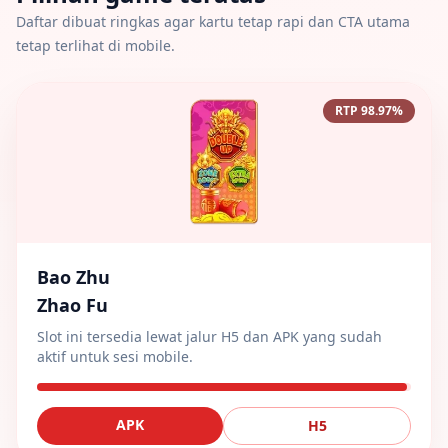
Daftar dibuat ringkas agar kartu tetap rapi dan CTA utama
tetap terlihat di mobile.
RTP 98.97%
Bao Zhu
Zhao Fu
Slot ini tersedia lewat jalur H5 dan APK yang sudah
aktif untuk sesi mobile.
APK
H5