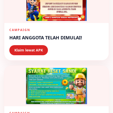
CAMPAIGN
HARI ANGGOTA TELAH DIMULAI!
Klaim lewat APK