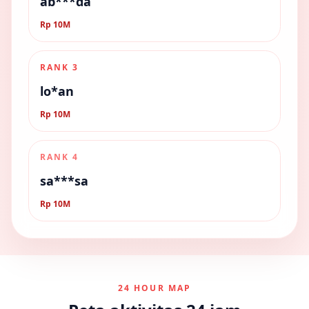
ab***da
Rp 10M
RANK 3
lo*an
Rp 10M
RANK 4
sa***sa
Rp 10M
24 HOUR MAP