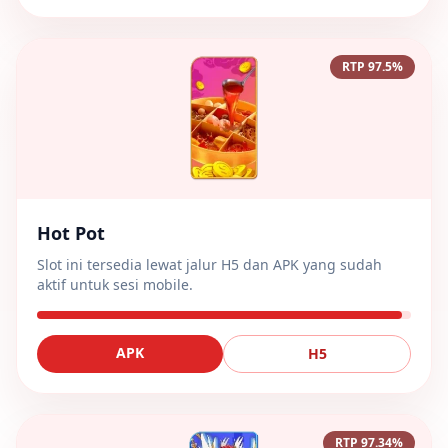
RTP 97.5%
Hot Pot
Slot ini tersedia lewat jalur H5 dan APK yang sudah
aktif untuk sesi mobile.
APK
H5
RTP 97.34%