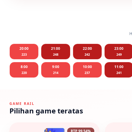
H
20:00
21:00
22:00
23:00
223
248
242
249
8:00
9:00
10:00
11:00
220
214
237
241
GAME RAIL
Pilihan game teratas
RTP 99.54%