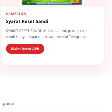
CAMPAIGN
Syarat Reset Sandi
SYARAT RESET SANDI. Mulai saat ini, proses reset
sandi hanya dapat dilakukan melalui Telegram...
Klaim lewat APK
yang aman.