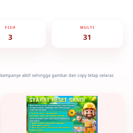
FISH
MULTI
3
31
kampanye aktif sehingga gambar dan copy tetap selaras