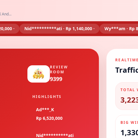
9399 Situs Slot Gacor Hari Ini | Link Alternatif & Download APK Android
Nid**********ati · Rp 1,140,000 ·
Wy***am · Rp 8,370,000 ·
REALTIM
REVIEW
Traffi
ROOM
9399
TOTAL
HIGHLIGHTS
3,22
Ad***_K
Rp 6,520,000
BIG WI
1,33
Nid**********ati