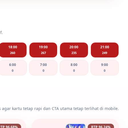
f.
18:00
19:00
20:00
21:00
260
267
235
249
6:00
7:00
8:00
9:00
0
0
0
0
 agar kartu tetap rapi dan CTA utama tetap terlihat di mobile.
RTP 96.68%
RTP 96.24%