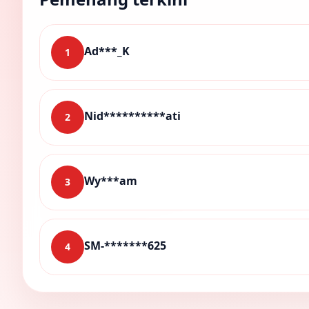
Ad***_K
1
Nid**********ati
2
Wy***am
3
SM-*******625
4