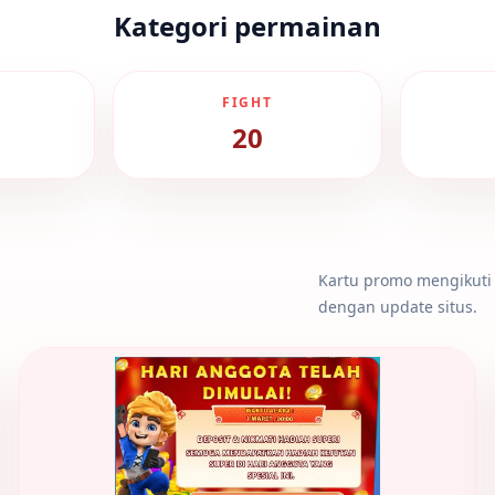
Kategori permainan
FIGHT
20
Kartu promo mengikuti 
dengan update situs.