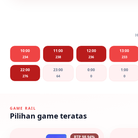
H
10:00
11:00
12:00
13:00
234
238
236
233
22:00
23:00
0:00
1:00
276
64
0
0
GAME RAIL
Pilihan game teratas
RTP 98.94%