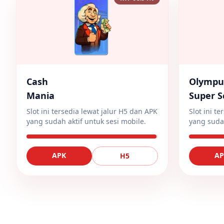
Cash
Olympu
Mania
Super S
Slot ini tersedia lewat jalur H5 dan APK
Slot ini t
yang sudah aktif untuk sesi mobile.
yang sudah
APK
AP
H5