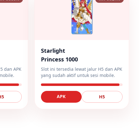
Starlight
Princess 1000
 H5 dan APK
Slot ini tersedia lewat jalur H5 dan APK
mobile.
yang sudah aktif untuk sesi mobile.
APK
H5
H5