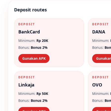
Deposit routes
DEPOSIT
DEPOSIT
BankCard
DANA
Minimum:
Rp 20K
Minimum:
Bonus:
Bonus 2%
Bonus:
Bon
Gunakan APK
Gunakan
DEPOSIT
DEPOSIT
Linkaja
OVO
Minimum:
Rp 50K
Minimum:
Bonus:
Bonus 2%
Bonus:
Bon