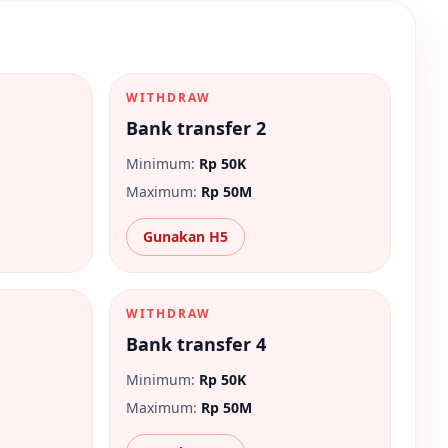
WITHDRAW
Bank transfer 2
Minimum:
Rp 50K
Maximum:
Rp 50M
Gunakan H5
WITHDRAW
Bank transfer 4
Minimum:
Rp 50K
Maximum:
Rp 50M