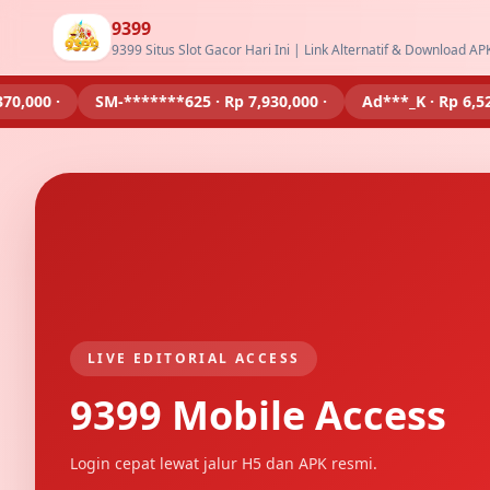
9399
SM-*******625 · Rp 7,930,000 ·
Ad***_K · Rp 6,520,000 ·
LIVE EDITORIAL ACCESS
9399 Mobile Access
Login cepat lewat jalur H5 dan APK resmi.