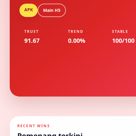
APK
Main H5
TRUST
TREND
STABLE
91.67
0.00%
100/100
RECENT WINS
Pemenang terkini