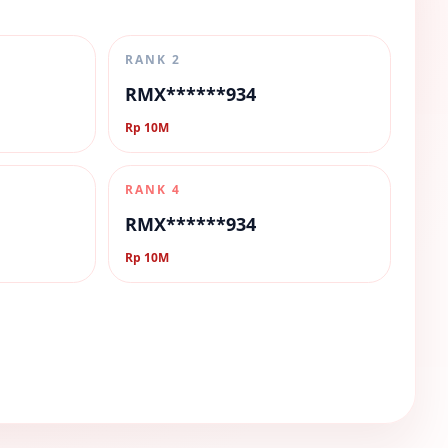
RANK 2
RMX******934
Rp 10M
RANK 4
RMX******934
Rp 10M