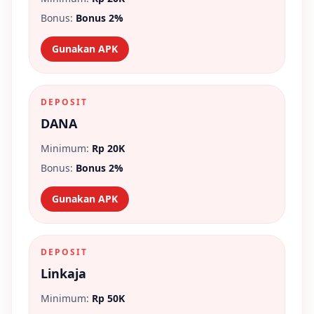
Bonus:
Bonus 2%
Gunakan APK
DEPOSIT
DANA
Minimum:
Rp 20K
Bonus:
Bonus 2%
Gunakan APK
DEPOSIT
Linkaja
Minimum:
Rp 50K