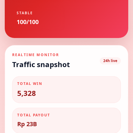
STABLE
100/100
REALTIME MONITOR
24h live
Traffic snapshot
TOTAL WIN
5,328
TOTAL PAYOUT
Rp 23B