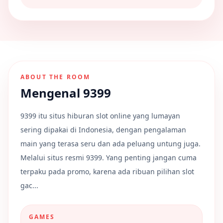
ABOUT THE ROOM
Mengenal 9399
9399 itu situs hiburan slot online yang lumayan
sering dipakai di Indonesia, dengan pengalaman
main yang terasa seru dan ada peluang untung juga.
Melalui situs resmi 9399. Yang penting jangan cuma
terpaku pada promo, karena ada ribuan pilihan slot
gac...
GAMES