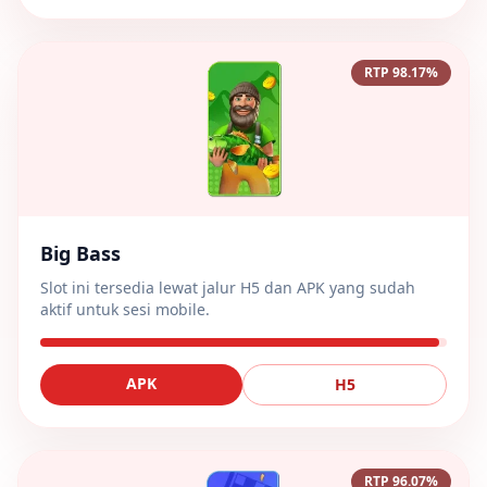
RTP 98.17%
Big Bass
Slot ini tersedia lewat jalur H5 dan APK yang sudah
aktif untuk sesi mobile.
APK
H5
RTP 96.07%