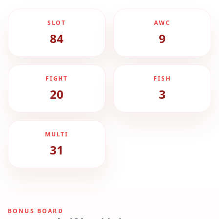
SLOT
AWC
84
9
FIGHT
FISH
20
3
MULTI
31
BONUS BOARD