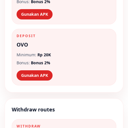
Bonus:
Bonus 2%
Gunakan APK
DEPOSIT
OVO
Minimum:
Rp 20K
Bonus:
Bonus 2%
Gunakan APK
Withdraw routes
WITHDRAW