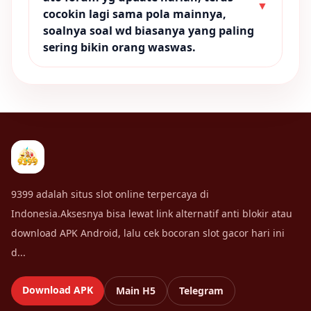
▼
cocokin lagi sama pola mainnya,
soalnya soal wd biasanya yang paling
sering bikin orang waswas.
9399 adalah situs slot online terpercaya di
Indonesia.Aksesnya bisa lewat link alternatif anti blokir atau
download APK Android, lalu cek bocoran slot gacor hari ini
d...
Download APK
Main H5
Telegram