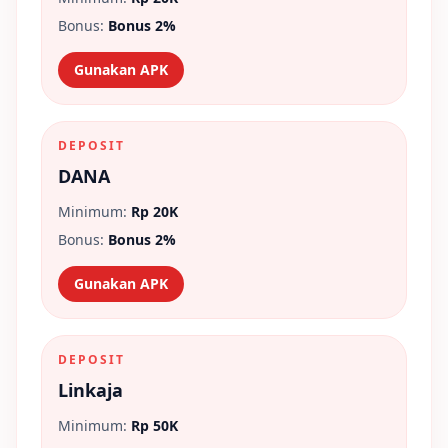
Bonus:
Bonus 2%
Gunakan APK
DEPOSIT
DANA
Minimum:
Rp 20K
Bonus:
Bonus 2%
Gunakan APK
DEPOSIT
Linkaja
Minimum:
Rp 50K