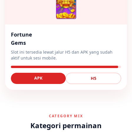
Fortune
Gems
Slot ini tersedia lewat jalur H5 dan APK yang sudah
aktif untuk sesi mobile.
APK
H5
CATEGORY MIX
Kategori permainan