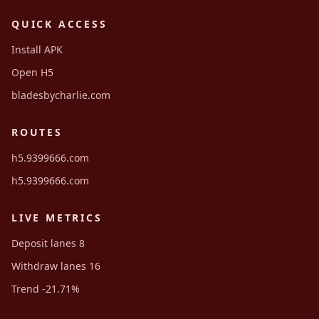
QUICK ACCESS
Install APK
Open H5
bladesbycharlie.com
ROUTES
h5.9399666.com
h5.9399666.com
LIVE METRICS
Deposit lanes 8
Withdraw lanes 16
Trend -21.71%