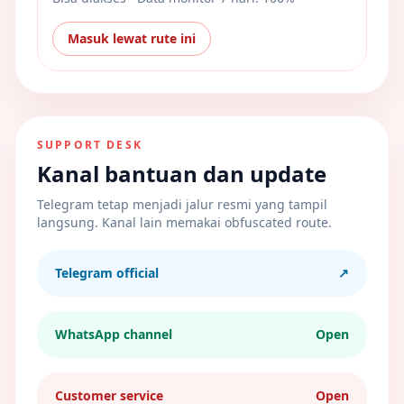
Masuk lewat rute ini
SUPPORT DESK
Kanal bantuan dan update
Telegram tetap menjadi jalur resmi yang tampil
langsung. Kanal lain memakai obfuscated route.
Telegram official
↗
WhatsApp channel
Open
Customer service
Open