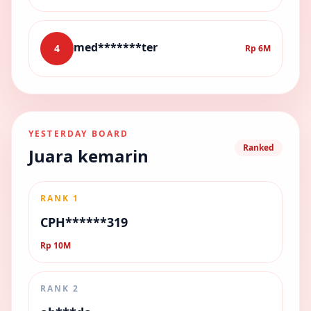
med*******ter
4
Rp 6M
YESTERDAY BOARD
Ranked
Juara kemarin
RANK 1
CPH******319
Rp 10M
RANK 2