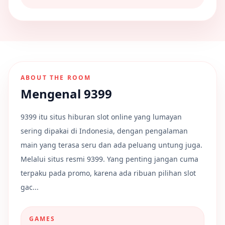
ABOUT THE ROOM
Mengenal 9399
9399 itu situs hiburan slot online yang lumayan
sering dipakai di Indonesia, dengan pengalaman
main yang terasa seru dan ada peluang untung juga.
Melalui situs resmi 9399. Yang penting jangan cuma
terpaku pada promo, karena ada ribuan pilihan slot
gac...
GAMES