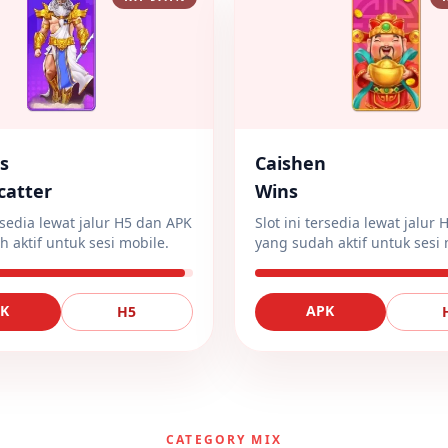
s
Caishen
catter
Wins
ersedia lewat jalur H5 dan APK
Slot ini tersedia lewat jalur
 aktif untuk sesi mobile.
yang sudah aktif untuk sesi 
K
APK
H5
CATEGORY MIX