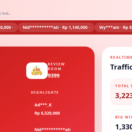
9399 Situs Slot Gacor Hari Ini | Link Alternatif & Download APK Android
Nid**********ati · Rp 1,140,000 ·
Wy***am · Rp 8,370,000 ·
REALTIM
REVIEW
Traffi
ROOM
9399
TOTAL
HIGHLIGHTS
3,22
Ad***_K
Rp 6,520,000
BIG WI
1,33
Nid**********ati