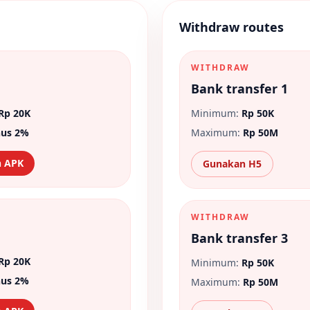
Withdraw routes
WITHDRAW
Bank transfer 1
Rp 20K
Minimum:
Rp 50K
us 2%
Maximum:
Rp 50M
 APK
Gunakan H5
WITHDRAW
Bank transfer 3
Rp 20K
Minimum:
Rp 50K
us 2%
Maximum:
Rp 50M