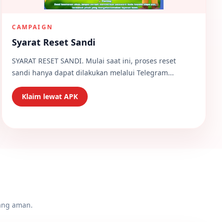
CAMPAIGN
Syarat Reset Sandi
SYARAT RESET SANDI. Mulai saat ini, proses reset
sandi hanya dapat dilakukan melalui Telegram...
Klaim lewat APK
yang aman.