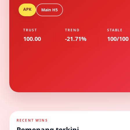
APK
Main H5
TRUST
TREND
STABLE
100.00
-21.71%
100/100
RECENT WINS
Pemenang terkini