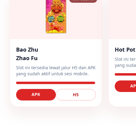
Bao Zhu
Hot Pot
Zhao Fu
Slot ini t
yang sudah
Slot ini tersedia lewat jalur H5 dan APK
yang sudah aktif untuk sesi mobile.
AP
APK
H5