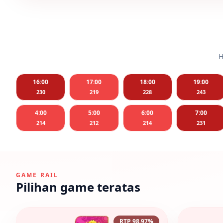
H
16:00
17:00
18:00
19:00
230
219
228
243
4:00
5:00
6:00
7:00
214
212
214
231
GAME RAIL
Pilihan game teratas
RTP 98.97%