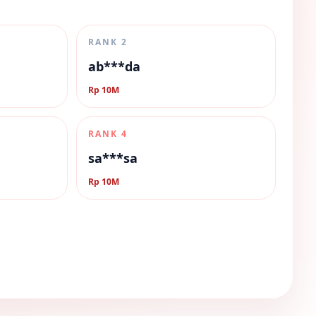
RANK 2
ab***da
Rp 10M
RANK 4
sa***sa
Rp 10M