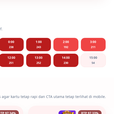
f.
0:00
1:00
2:00
3:00
238
243
192
211
12:00
13:00
14:00
15:00
251
252
230
54
 agar kartu tetap rapi dan CTA utama tetap terlihat di mobile.
RTP 97.34%
RTP 97.33%