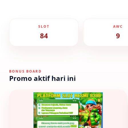
SLOT
AWC
84
9
BONUS BOARD
Promo aktif hari ini