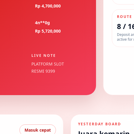
Rp 4,700,000
ROUTE
4n**0g
8 / 1
Rp 5,720,000
Deposit a
active for
LIVE NOTE
PLATFORM SLOT
RESMI 9399
YESTERDAY BOARD
Masuk cepat
Juara kemarin