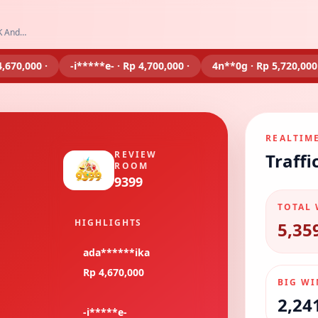
9399 Situs Slot Gacor Hari Ini | Link Alternatif & Download APK Android
-i*****e- · Rp 4,700,000 ·
4n**0g · Rp 5,720,000 ·
med**
REALTIM
REVIEW
Traffi
ROOM
9399
TOTAL
HIGHLIGHTS
5,35
ada******ika
Rp 4,670,000
BIG WI
2,24
-i*****e-