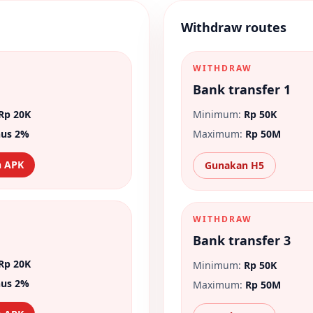
Withdraw routes
WITHDRAW
Bank transfer 1
Rp 20K
Minimum:
Rp 50K
us 2%
Maximum:
Rp 50M
 APK
Gunakan H5
WITHDRAW
Bank transfer 3
Rp 20K
Minimum:
Rp 50K
us 2%
Maximum:
Rp 50M