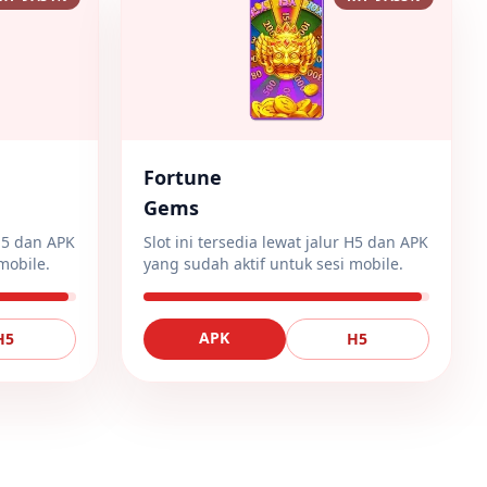
Fortune
Gems
 H5 dan APK
Slot ini tersedia lewat jalur H5 dan APK
mobile.
yang sudah aktif untuk sesi mobile.
APK
H5
H5