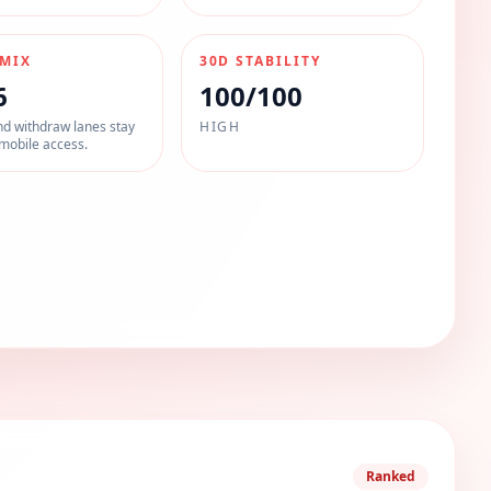
 MIX
30D STABILITY
6
100/100
nd withdraw lanes stay
HIGH
 mobile access.
Ranked