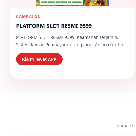
CAMPAIGN
PLATFORM SLOT RESMI 9399
PLATFORM SLOT RESMI 9399. Keamanan terjamin,
Sistem lancar. Pembayaran Langsung, Aman dan Ter...
Klaim lewat APK
Nama chan