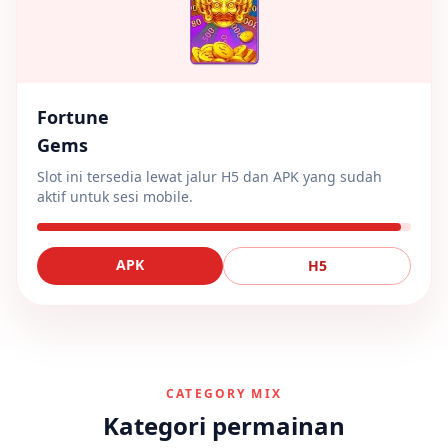
Fortune
Gems
Slot ini tersedia lewat jalur H5 dan APK yang sudah
aktif untuk sesi mobile.
APK
H5
CATEGORY MIX
Kategori permainan