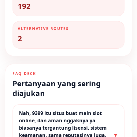
192
ALTERNATIVE ROUTES
2
FAQ DECK
Pertanyaan yang sering
diajukan
Nah, 9399 itu situs buat main slot
online, dan aman nggaknya ya
biasanya tergantung lisensi, sistem
keamanan, sama reputasinya juga,
▼