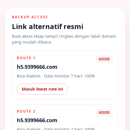
BACKUP ACCESS
Link alternatif resmi
Rute akses tetap tampil ringkas dengan label domain
yang mudah dibaca.
ROUTE 1
GOOD
h5.9399666.com
Bisa diakses · Data monitor 7 hari: 100%
Masuk lewat rute ini
ROUTE 2
GOOD
h5.9399666.com
Bisa diakses · Data monitor 7 hari: 100%