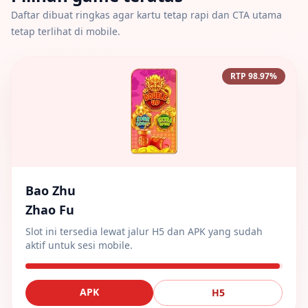
Daftar dibuat ringkas agar kartu tetap rapi dan CTA utama
tetap terlihat di mobile.
RTP 98.97%
Bao Zhu
Zhao Fu
Slot ini tersedia lewat jalur H5 dan APK yang sudah
aktif untuk sesi mobile.
APK
H5