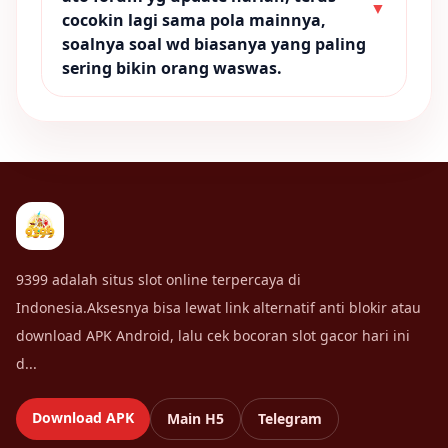
▼
cocokin lagi sama pola mainnya,
soalnya soal wd biasanya yang paling
sering bikin orang waswas.
9399 adalah situs slot online terpercaya di
Indonesia.Aksesnya bisa lewat link alternatif anti blokir atau
download APK Android, lalu cek bocoran slot gacor hari ini
d...
Download APK
Main H5
Telegram