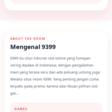
ABOUT THE ROOM
Mengenal 9399
9399 itu situs hiburan slot online yang lumayan
sering dipakai di Indonesia, dengan pengalaman
main yang terasa seru dan ada peluang untung juga.
Melalui situs resmi 9399. Yang penting jangan cuma
terpaku pada promo, karena ada ribuan pilihan slot
gac...
GAMES