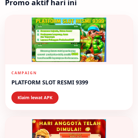
Promo aktif hari ini
CAMPAIGN
PLATFORM SLOT RESMI 9399
Klaim lewat APK