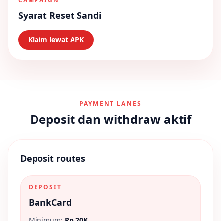
CAMPAIGN
Syarat Reset Sandi
Klaim lewat APK
PAYMENT LANES
Deposit dan withdraw aktif
Deposit routes
DEPOSIT
BankCard
Minimum:
Rp 20K