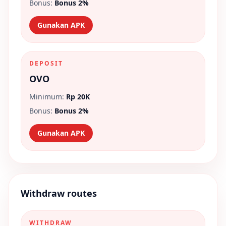
Bonus:
Bonus 2%
Gunakan APK
DEPOSIT
OVO
Minimum:
Rp 20K
Bonus:
Bonus 2%
Gunakan APK
Withdraw routes
WITHDRAW