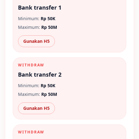
Bank transfer 1
Minimum:
Rp 50K
Maximum:
Rp 50M
Gunakan H5
WITHDRAW
Bank transfer 2
Minimum:
Rp 50K
Maximum:
Rp 50M
Gunakan H5
WITHDRAW