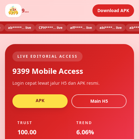
9399
Download APK
ab*****... live
CPH****... live
aff****... live
abi****... live
ab*****... 
LIVE EDITORIAL ACCESS
9399 Mobile Access
Login cepat lewat jalur H5 dan APK resmi.
APK
Main H5
TRUST
TREND
100.00
6.06%