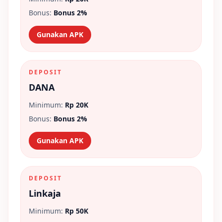
Bonus:
Bonus 2%
Gunakan APK
DEPOSIT
DANA
Minimum:
Rp 20K
Bonus:
Bonus 2%
Gunakan APK
DEPOSIT
Linkaja
Minimum:
Rp 50K