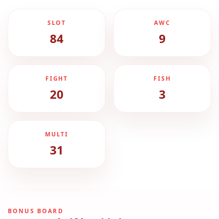
SLOT
AWC
84
9
FIGHT
FISH
20
3
MULTI
31
BONUS BOARD