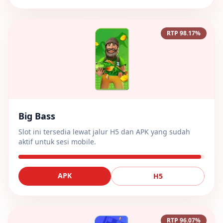
RTP 98.17%
Big Bass
Slot ini tersedia lewat jalur H5 dan APK yang sudah
aktif untuk sesi mobile.
APK
H5
RTP 96.07%