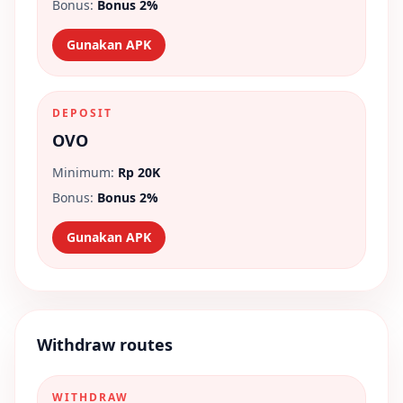
Bonus:
Bonus 2%
Gunakan APK
DEPOSIT
OVO
Minimum:
Rp 20K
Bonus:
Bonus 2%
Gunakan APK
Withdraw routes
WITHDRAW