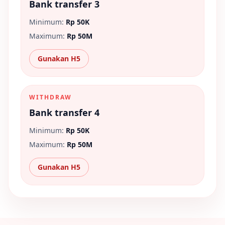
Bank transfer 3
Minimum:
Rp 50K
Maximum:
Rp 50M
Gunakan H5
WITHDRAW
Bank transfer 4
Minimum:
Rp 50K
Maximum:
Rp 50M
Gunakan H5