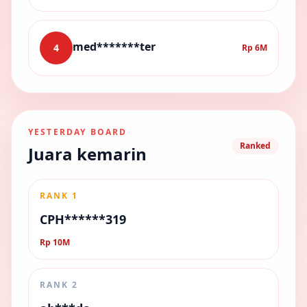
med*******ter
4
Rp 6M
YESTERDAY BOARD
Ranked
Juara kemarin
RANK 1
CPH******319
Rp 10M
RANK 2