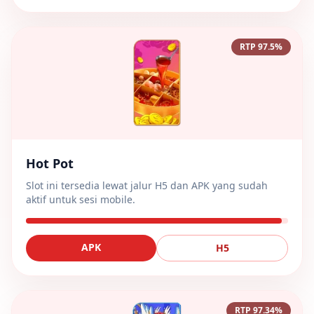
RTP 97.5%
Hot Pot
Slot ini tersedia lewat jalur H5 dan APK yang sudah
aktif untuk sesi mobile.
APK
H5
RTP 97.34%