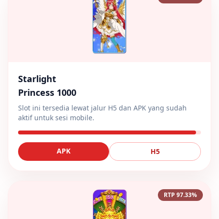
Starlight
Princess 1000
Slot ini tersedia lewat jalur H5 dan APK yang sudah
aktif untuk sesi mobile.
APK
H5
RTP 97.33%