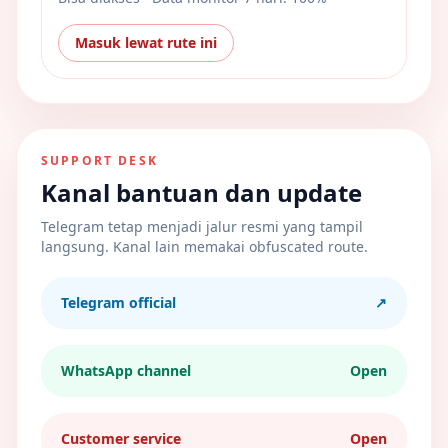
Masuk lewat rute ini
SUPPORT DESK
Kanal bantuan dan update
Telegram tetap menjadi jalur resmi yang tampil
langsung. Kanal lain memakai obfuscated route.
Telegram official
↗
WhatsApp channel
Open
Customer service
Open