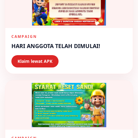
CAMPAIGN
HARI ANGGOTA TELAH DIMULAI!
Klaim lewat APK