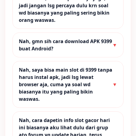
jadi jangan lsg percaya dulu krn soal
wd biasanya yang paling sering bikin
orang waswas.
Nah, gmn sih cara download APK 9399
▼
buat Android?
Nah, saya bisa main slot di 9399 tanpa
harus instal apk, jadi lsg lewat
browser aja, cuma ya soal wd
▼
biasanya itu yang paling bikin
waswas.
Nah, cara dapetin info slot gacor hari
ini biasanya aku lihat dulu dari grup
ato forum yg update harian, terus