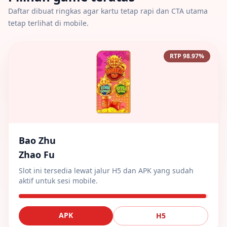
Daftar dibuat ringkas agar kartu tetap rapi dan CTA utama
tetap terlihat di mobile.
RTP 98.97%
Bao Zhu
Zhao Fu
Slot ini tersedia lewat jalur H5 dan APK yang sudah
aktif untuk sesi mobile.
APK
H5