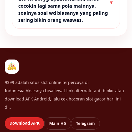
▼
cocokin lagi sama pola mainnya,
soalnya soal wd biasanya yang paling
sering bikin orang waswas.
9399 adalah situs slot online terpercaya di
Indonesia.Aksesnya bisa lewat link alternatif anti blokir atau
download APK Android, lalu cek bocoran slot gacor hari ini
d...
Download APK
Main H5
Telegram