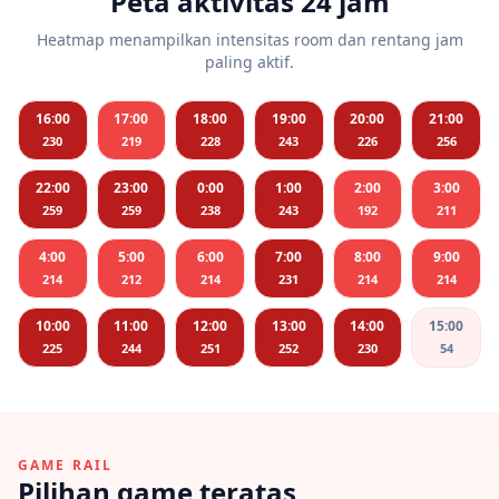
Peta aktivitas 24 jam
Heatmap menampilkan intensitas room dan rentang jam
paling aktif.
16:00
17:00
18:00
19:00
20:00
21:00
230
219
228
243
226
256
22:00
23:00
0:00
1:00
2:00
3:00
259
259
238
243
192
211
4:00
5:00
6:00
7:00
8:00
9:00
214
212
214
231
214
214
10:00
11:00
12:00
13:00
14:00
15:00
225
244
251
252
230
54
GAME RAIL
Pilihan game teratas