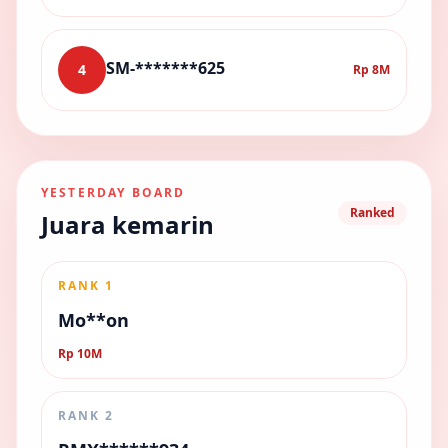
SM-*******625
4
Rp 8M
YESTERDAY BOARD
Ranked
Juara kemarin
RANK 1
Mo**on
Rp 10M
RANK 2