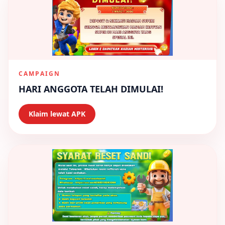
CAMPAIGN
HARI ANGGOTA TELAH DIMULAI!
Klaim lewat APK