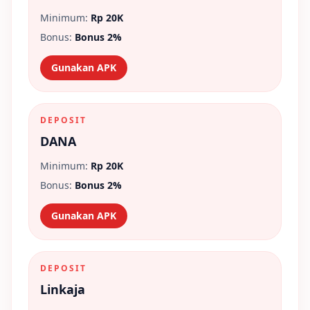
Minimum:
Rp 20K
Bonus:
Bonus 2%
Gunakan APK
DEPOSIT
DANA
Minimum:
Rp 20K
Bonus:
Bonus 2%
Gunakan APK
DEPOSIT
Linkaja