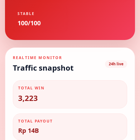
STABLE
100/100
REALTIME MONITOR
24h live
Traffic snapshot
TOTAL WIN
3,223
TOTAL PAYOUT
Rp 14B