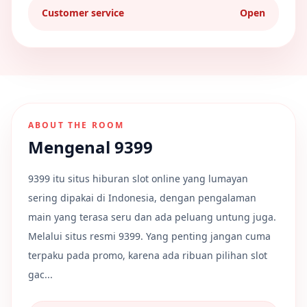
Customer service
Open
ABOUT THE ROOM
Mengenal 9399
9399 itu situs hiburan slot online yang lumayan
sering dipakai di Indonesia, dengan pengalaman
main yang terasa seru dan ada peluang untung juga.
Melalui situs resmi 9399. Yang penting jangan cuma
terpaku pada promo, karena ada ribuan pilihan slot
gac...