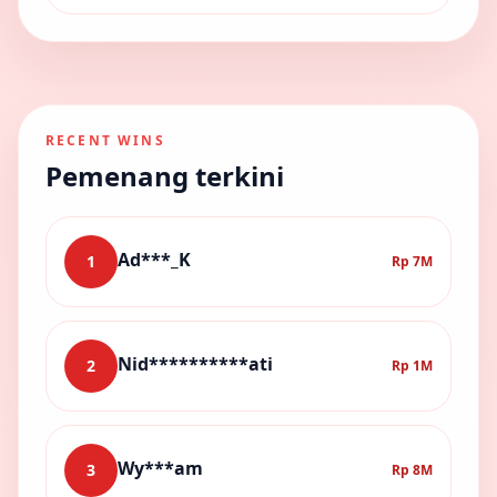
RECENT WINS
Pemenang terkini
Ad***_K
1
Rp 7M
Nid**********ati
2
Rp 1M
Wy***am
3
Rp 8M