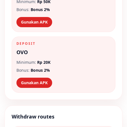
Minimum:
Rp 50K
Bonus:
Bonus 2%
Gunakan APK
DEPOSIT
OVO
Minimum:
Rp 20K
Bonus:
Bonus 2%
Gunakan APK
Withdraw routes