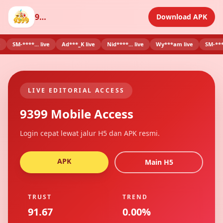
9399
Download APK
SM-****... live
Ad***_K live
Nid****... live
Wy***am live
SM-****... l
LIVE EDITORIAL ACCESS
9399 Mobile Access
Login cepat lewat jalur H5 dan APK resmi.
APK
Main H5
TRUST
TREND
91.67
0.00%