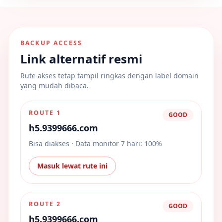
BACKUP ACCESS
Link alternatif resmi
Rute akses tetap tampil ringkas dengan label domain
yang mudah dibaca.
ROUTE 1
GOOD
h5.9399666.com
Bisa diakses · Data monitor 7 hari: 100%
Masuk lewat rute ini
ROUTE 2
GOOD
h5.9399666.com