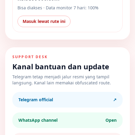
Bisa diakses · Data monitor 7 hari: 100%
Masuk lewat rute ini
SUPPORT DESK
Kanal bantuan dan update
Telegram tetap menjadi jalur resmi yang tampil
langsung. Kanal lain memakai obfuscated route.
Telegram official
↗
WhatsApp channel
Open