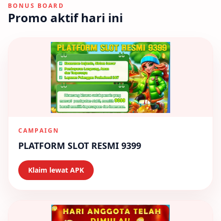
BONUS BOARD
Promo aktif hari ini
CAMPAIGN
PLATFORM SLOT RESMI 9399
Klaim lewat APK