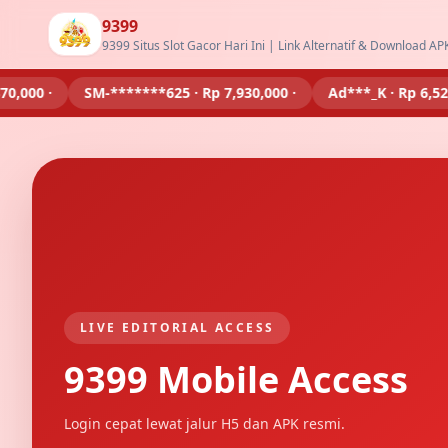
9399
SM-*******625 · Rp 7,930,000 ·
Ad***_K · Rp 6,520,000 ·
LIVE EDITORIAL ACCESS
9399 Mobile Access
Login cepat lewat jalur H5 dan APK resmi.