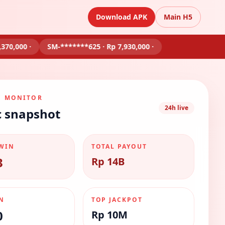
Download APK
Main H5
SM-*******625 · Rp 7,930,000 ·
E MONITOR
24h live
c snapshot
 WIN
TOTAL PAYOUT
3
Rp 14B
N
TOP JACKPOT
0
Rp 10M