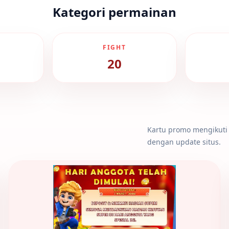
Kategori permainan
FIGHT
20
Kartu promo mengikuti 
dengan update situs.