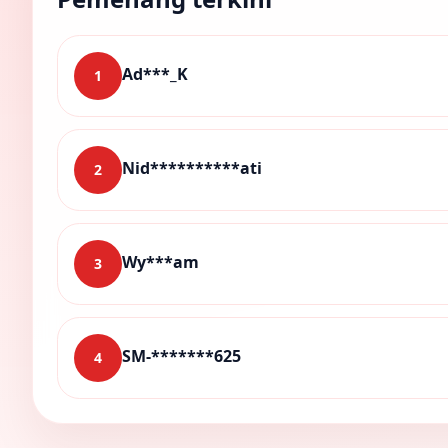
Ad***_K
1
Nid**********ati
2
Wy***am
3
SM-*******625
4