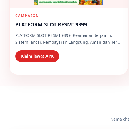
CAMPAIGN
PLATFORM SLOT RESMI 9399
PLATFORM SLOT RESMI 9399. Keamanan terjamin,
Sistem lancar. Pembayaran Langsung, Aman dan Ter...
Klaim lewat APK
Nama chan