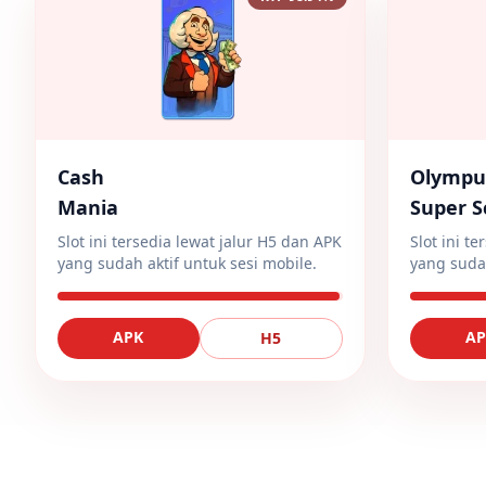
Cash
Olympu
Mania
Super S
Slot ini tersedia lewat jalur H5 dan APK
Slot ini t
yang sudah aktif untuk sesi mobile.
yang sudah
APK
AP
H5