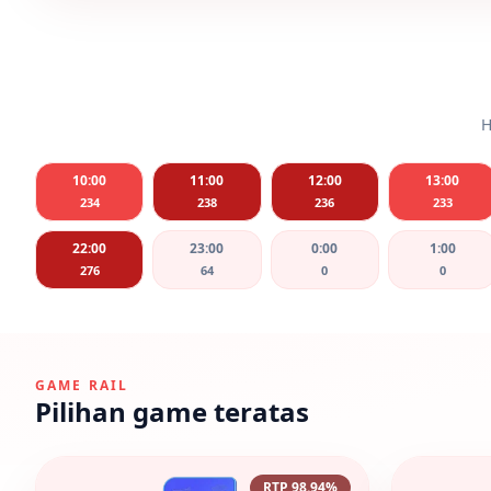
H
10:00
11:00
12:00
13:00
234
238
236
233
22:00
23:00
0:00
1:00
276
64
0
0
GAME RAIL
Pilihan game teratas
RTP 98.94%