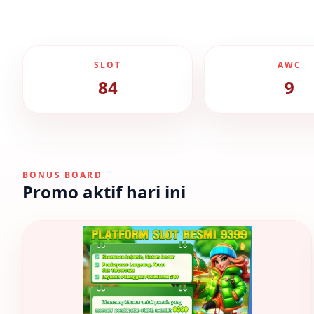
SLOT
AWC
84
9
BONUS BOARD
Promo aktif hari ini