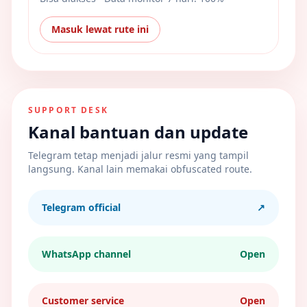
Masuk lewat rute ini
SUPPORT DESK
Kanal bantuan dan update
Telegram tetap menjadi jalur resmi yang tampil
langsung. Kanal lain memakai obfuscated route.
Telegram official
↗
WhatsApp channel
Open
Customer service
Open