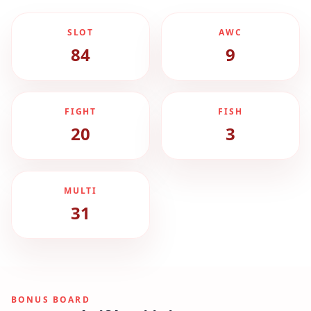
SLOT
AWC
84
9
FIGHT
FISH
20
3
MULTI
31
BONUS BOARD