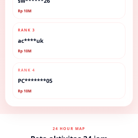
sw******26
Rp 10M
RANK 3
ac****uk
Rp 10M
RANK 4
PC*******05
Rp 10M
24 HOUR MAP