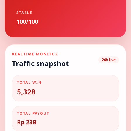
STABLE
100/100
REALTIME MONITOR
24h live
Traffic snapshot
TOTAL WIN
5,328
TOTAL PAYOUT
Rp 23B