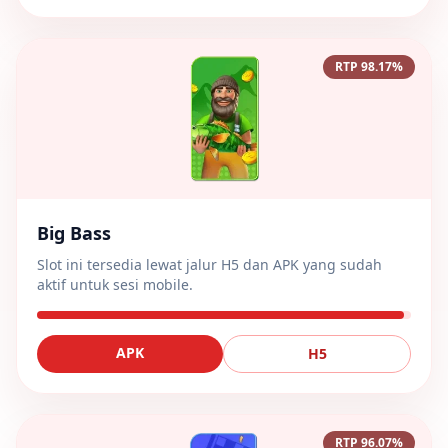
RTP 98.17%
Big Bass
Slot ini tersedia lewat jalur H5 dan APK yang sudah
aktif untuk sesi mobile.
APK
H5
RTP 96.07%