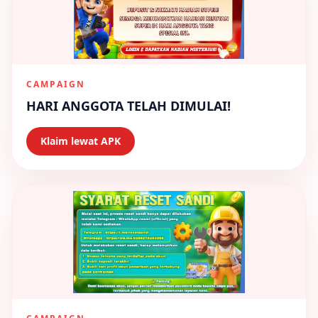
CAMPAIGN
HARI ANGGOTA TELAH DIMULAI!
Klaim lewat APK