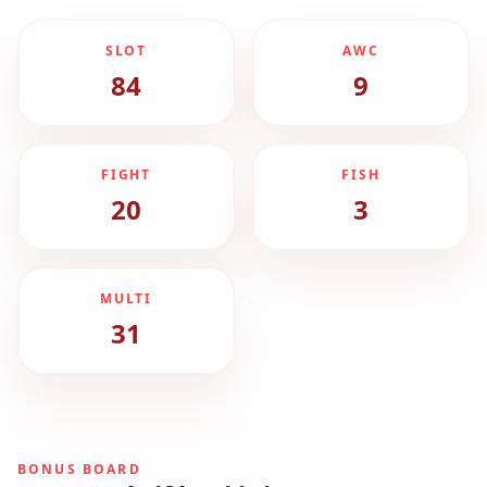
SLOT
AWC
84
9
FIGHT
FISH
20
3
MULTI
31
BONUS BOARD