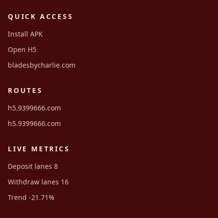
QUICK ACCESS
Install APK
Open H5
bladesbycharlie.com
ROUTES
h5.9399666.com
h5.9399666.com
LIVE METRICS
Deposit lanes 8
Withdraw lanes 16
Trend -21.71%