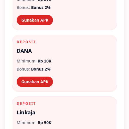
Bonus:
Bonus 2%
Gunakan APK
DEPOSIT
DANA
Minimum:
Rp 20K
Bonus:
Bonus 2%
Gunakan APK
DEPOSIT
Linkaja
Minimum:
Rp 50K