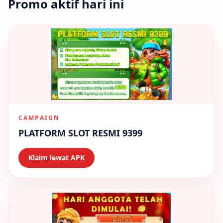
Promo aktif hari ini
CAMPAIGN
PLATFORM SLOT RESMI 9399
Klaim lewat APK