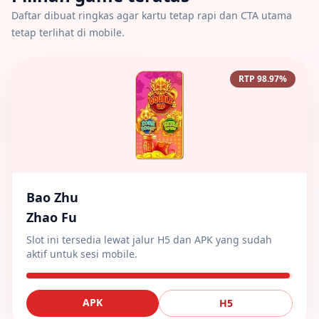
Daftar dibuat ringkas agar kartu tetap rapi dan CTA utama
tetap terlihat di mobile.
RTP 98.97%
Bao Zhu
Zhao Fu
Slot ini tersedia lewat jalur H5 dan APK yang sudah
aktif untuk sesi mobile.
APK
H5