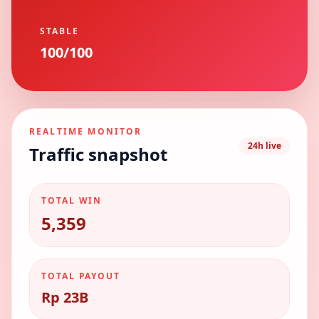
STABLE
100/100
REALTIME MONITOR
24h live
Traffic snapshot
TOTAL WIN
5,359
TOTAL PAYOUT
Rp 23B