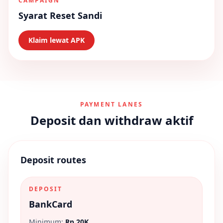
CAMPAIGN
Syarat Reset Sandi
Klaim lewat APK
PAYMENT LANES
Deposit dan withdraw aktif
Deposit routes
DEPOSIT
BankCard
Minimum:
Rp 20K