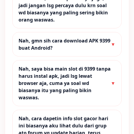
jadi jangan lsg percaya dulu krn soal
wd biasanya yang paling sering bikin
orang waswas.
Nah, gmn sih cara download APK 9399
▼
buat Android?
Nah, saya bisa main slot di 9399 tanpa
harus instal apk, jadi lsg lewat
browser aja, cuma ya soal wd
▼
biasanya itu yang paling bikin
waswas.
Nah, cara dapetin info slot gacor hari
ini biasanya aku lihat dulu dari grup
ato forum yg update harian, terus